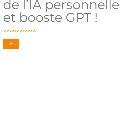
de l’IA personnelle
et booste GPT !