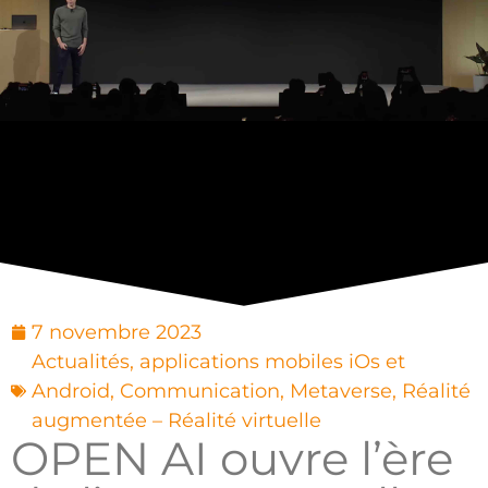
7 novembre 2023
Actualités
,
applications mobiles iOs et
Android
,
Communication
,
Metaverse
,
Réalité
augmentée – Réalité virtuelle
OPEN AI ouvre l’ère