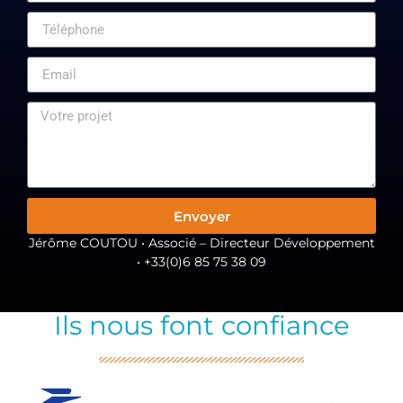
Envoyer
Jérôme COUTOU • Associé – Directeur Développement
• +33(0)6 85 75 38 09
Ils nous font confiance