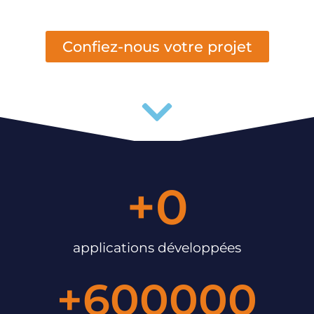
IOS et Android
Confiez-nous votre projet
+
0
applications développées
+
600000