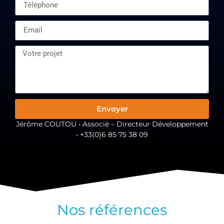
Envoyer
Jérôme COUTOU • Associé – Directeur Développement
• +33(0)6 85 75 38 09
Nos références