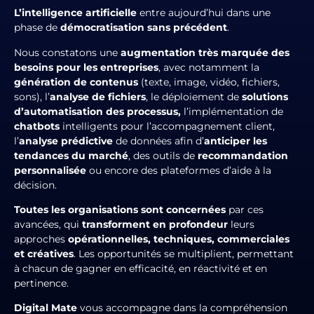
L’intelligence artificielle
entre aujourd’hui dans une
phase de
démocratisation sans précédent
.
Nous constatons une
augmentation très marquée des
besoins pour les entreprises
, avec notamment la
génération de contenus
(texte, image, vidéo, fichiers,
sons), l’
analyse de fichiers
, le déploiement de
solutions
d’automatisation des processus,
l’implémentation de
chatbots
intelligents pour l’accompagnement client,
l’
analyse prédictive
de données afin d’
anticiper les
tendances du marché
, des outils de
recommandation
personnalisée
ou encore des plateformes d’aide à la
décision.
Toutes les organisations sont concernées
par ces
avancées, qui
transforment en profondeur
leurs
approches
opérationnelles, techniques, commerciales
et créatives
. Les opportunités se multiplient, permettant
à chacun de gagner en efficacité, en réactivité et en
pertinence.
Digital Mate
vous accompagne dans la compréhension