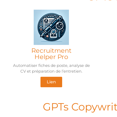
Recruitment
Helper Pro
Automatiser fiches de poste, analyse de
CV et préparation de l’entretien.
Lien
GPTs Copywrit