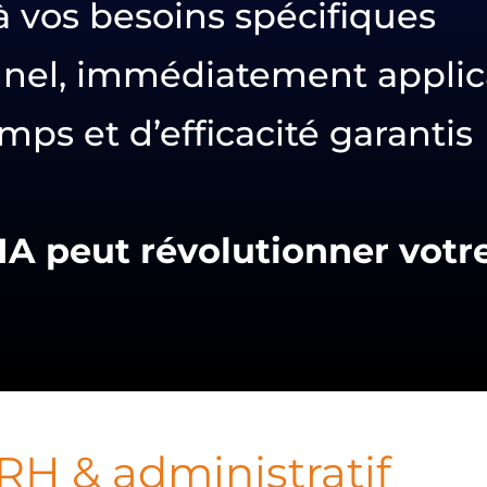
 vos besoins spécifiques
nel, immédiatement applic
mps et d’efficacité garantis
A peut révolutionner votr
RH & administratif