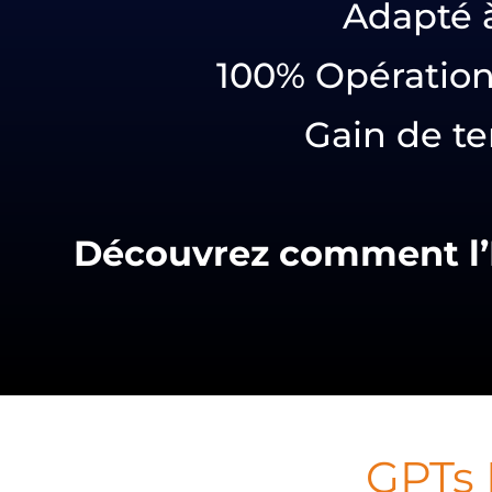
Adapté à
100% Opération
Gain de te
Découvrez comment l’I
GPTs 