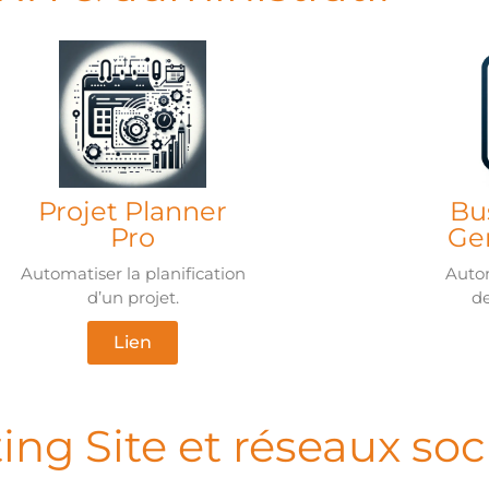
Projet Planner
Bu
Pro
Ge
Automatiser la planification
Autom
d’un projet.
de
Lien
ing Site et réseaux soc