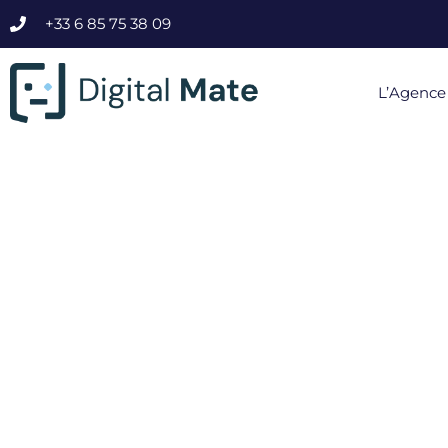
+33 6 85 75 38 09
L’Agence