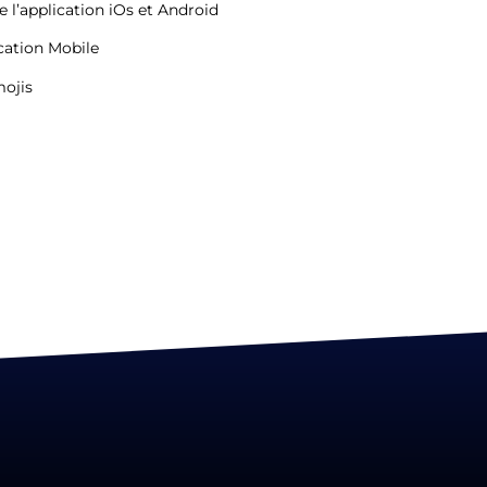
l’application iOs et Android
cation Mobile
mojis