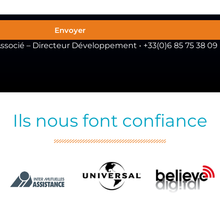
Envoyer
socié – Directeur Développement • +33(0)6 85 75 38 09
Ils nous font confiance