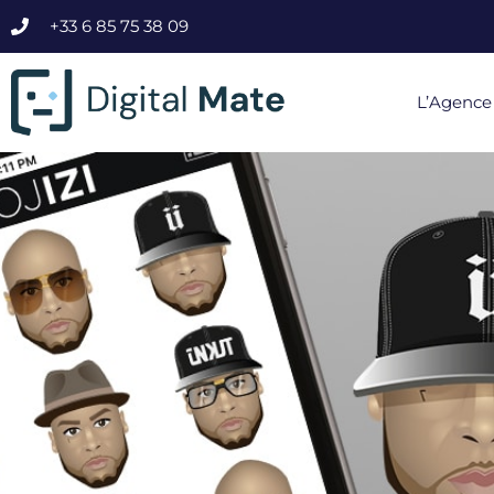
+33 6 85 75 38 09
L’Agence