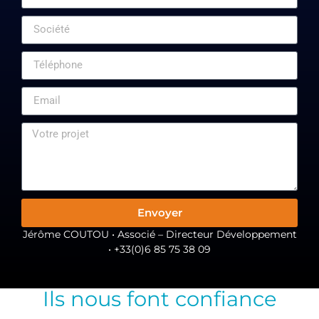
Envoyer
Jérôme COUTOU • Associé – Directeur Développement
• +33(0)6 85 75 38 09
Ils nous font confiance